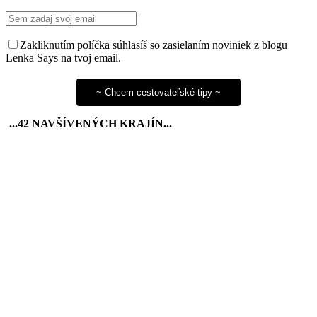
Zakliknutím políčka súhlasíš so zasielaním noviniek z blogu
Lenka Says na tvoj email.
...42 NAVŠÍVENÝCH KRAJÍN...