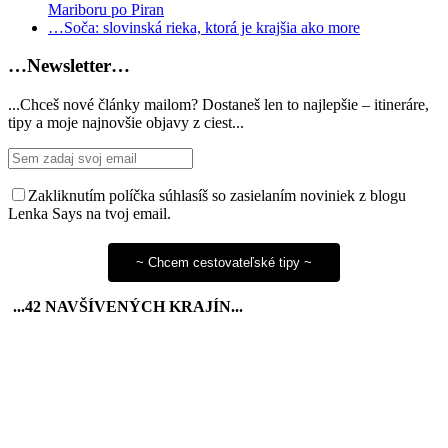
Mariboru po Piran
…Soča: slovinská rieka, ktorá je krajšia ako more
…Newsletter…
...Chceš nové články mailom? Dostaneš len to najlepšie – itineráre,
tipy a moje najnovšie objavy z ciest...
Zakliknutím políčka súhlasíš so zasielaním noviniek z blogu
Lenka Says na tvoj email.
...42 NAVŠÍVENÝCH KRAJÍN...